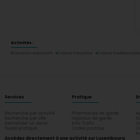
Activités :
Brasserie restaurant
Cuisine française
Cuisine traditionnelle
Services
Pratique
E
Recherche par activité
Pharmacies de garde
A
Recherche par ville
Hôpitaux de garde
S
Demander un devis
Info Trafic
C
Guide pratique
Codes postaux
C
I
Accédez directement à une activité sur Luxembourg