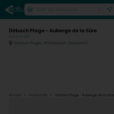
Dirbach Plage - Auberge de la Sûre
Restaurant
Dirbach Plage
L-9153
Dirbach (Dierbech)
Accueil
Restaurant
Dirbach Plage - Auberge de la Sûr