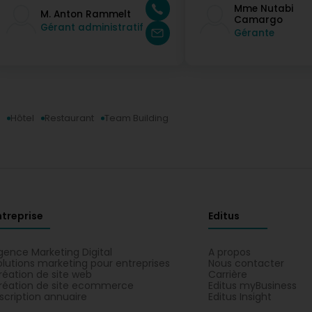
Mme Nutabi
M. Anton Rammelt
Camargo
Gérant administratif
Gérante
Hôtel
Restaurant
Team Building
ntreprise
Editus
gence Marketing Digital
A propos
olutions marketing pour entreprises
Nous contacter
réation de site web
Carrière
réation de site ecommerce
Editus myBusiness
nscription annuaire
Editus Insight