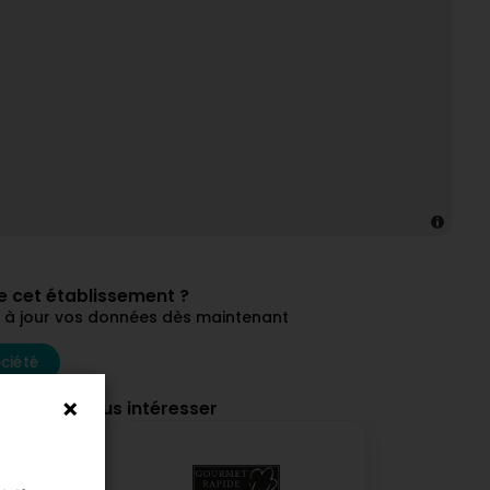
de cet établissement ?
ez à jour vos données dès maintenant
ciété
ourraient vous intéresser