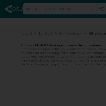
Accueil
Bar, Café
Bar à cocktails
Differdan
Bar à cocktails Differdange : trouvez de nombreuses 
L’annuaire en ligne Editus vous permet de trouver fac
cocktails au Luxembourg, dans votre ville, Differdan
toutes vos recherches et ayez le choix en disposant de
l’ensemble de ses services. Vous pouvez faire appel à 
de Differdange, et ce, par téléphone, via le site intern