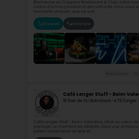
Bienvenue au Coppers Restaurant & Club, votre nouv
cadre à la fois convivial et décontracté, nous vous 
moments uniques, que ce soit...
Site web
Itinéraire
Restaurant
Cu
Café Lenger Stuff - Beim Vale
18 Rue de la Libération
L-4797
Linger
Café Lenger Stuff - Beim Valentina, situé au cœur de 
partager un moment de détente dans une ambiance
petite restauration simple et...