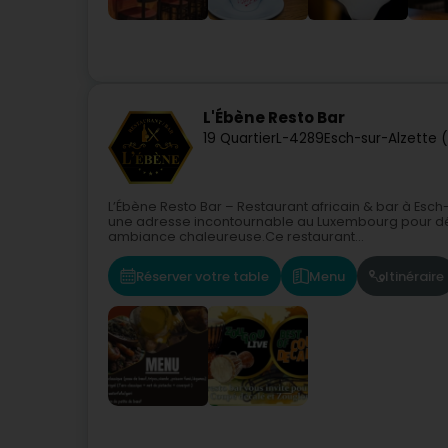
L'Ébène Resto Bar
19 Quartier
L-4289
Esch-sur-Alzette 
L’Ébène Resto Bar – Restaurant africain & bar à Esch-
une adresse incontournable au Luxembourg pour déc
ambiance chaleureuse.Ce restaurant...
Réserver votre table
Menu
Itinéraire