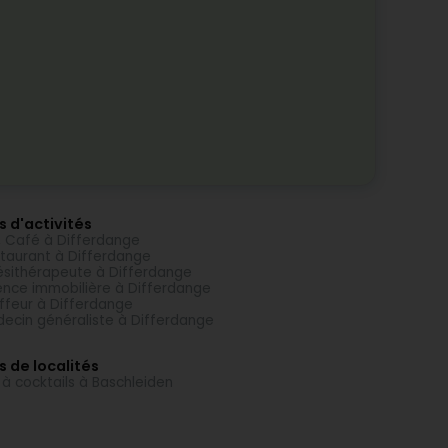
s d'activités
, Café à Differdange
taurant à Differdange
ésithérapeute à Differdange
nce immobilière à Differdange
ffeur à Differdange
ecin généraliste à Differdange
s de localités
 à cocktails à Baschleiden