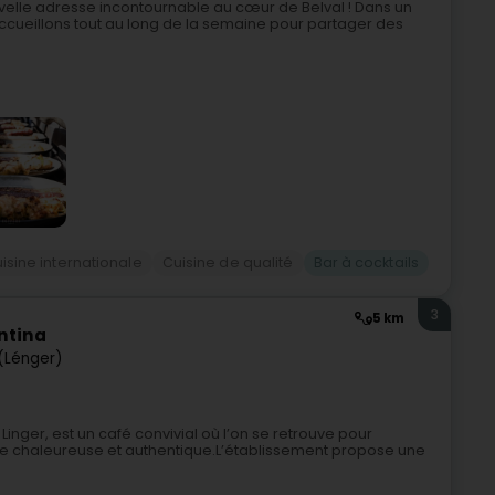
elle adresse incontournable au cœur de Belval ! Dans un
accueillons tout au long de la semaine pour partager des
isine internationale
Cuisine de qualité
Bar à cocktails
3
5 km
ntina
 (Lénger)
Linger, est un café convivial où l’on se retrouve pour
 chaleureuse et authentique.L’établissement propose une