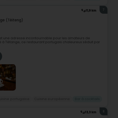
7
11,9 km
ge (Téiteng)
est une adresse incontournable pour les amateurs de
 à Tétange, ce restaurant portugais chaleureux séduit par
uisine portugaise
Cuisine européenne
Bar à cocktails
8
13,3 km