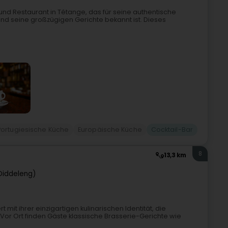
und Restaurant in Tétange, das für seine authentische
nd seine großzügigen Gerichte bekannt ist. Dieses
Portugiesische Küche
Europäische Küche
Cocktail-Bar
8
13,3 km
Diddeleng)
mit ihrer einzigartigen kulinarischen Identität, die
.Vor Ort finden Gäste klassische Brasserie-Gerichte wie