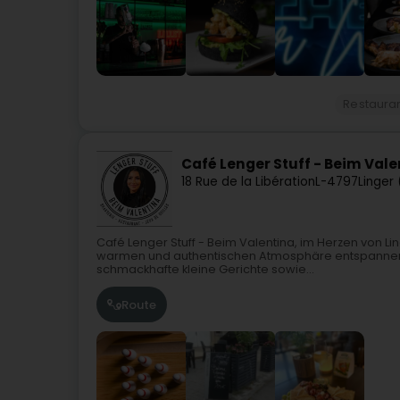
Restaura
Café Lenger Stuff - Beim Vale
18 Rue de la Libération
L-4797
Linger
Café Lenger Stuff - Beim Valentina, im Herzen von Lin
warmen und authentischen Atmosphäre entspannen u
schmackhafte kleine Gerichte sowie...
Route