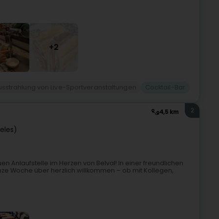
+2
usstrahlung von Live-Sportveranstaltungen
Cocktail-Bar
2
4,5 km
ieles)
n Anlaufstelle im Herzen von Belval! In einer freundlichen
ze Woche über herzlich willkommen – ob mit Kollegen,