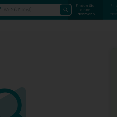
Finden Sie
Fin
einen
Fachmann
Priv