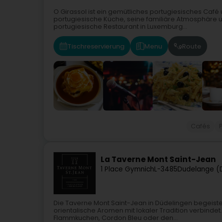
O Girassol ist ein gemütliches portugiesisches Café 
portugiesische Küche, seine familiäre Atmosphäre u
portugiesische Restaurant in Luxemburg...
Tischreservierung
Menu
Route
Cafés
La Taverne Mont Saint-Jean
1 Place Gymnich
L-3485
Dudelange (
Die Taverne Mont Saint-Jean in Düdelingen begeistert 
orientalische Aromen mit lokaler Tradition verbindet
Flammkuchen, Cordon Bleu oder den...