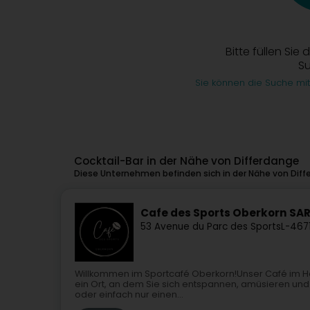
Bitte füllen Sie 
S
Sie können die Suche mit
Cocktail-Bar in der Nähe von Differdange
Diese Unternehmen befinden sich in der Nähe von Diff
Cafe des Sports Oberkorn SA
53 Avenue du Parc des Sports
L-467
Willkommen im Sportcafé Oberkorn!Unser Café im Herze
ein Ort, an dem Sie sich entspannen, amüsieren und I
oder einfach nur einen...