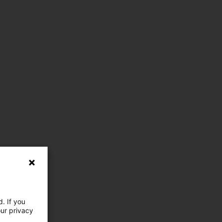
. If you
our privacy