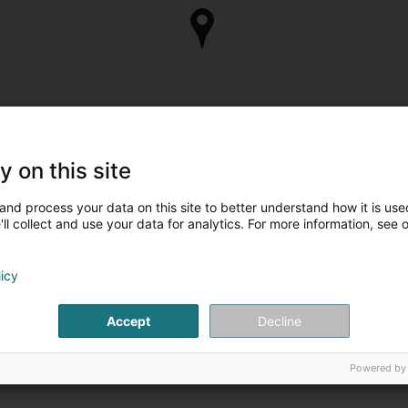
y on this site
and process your data on this site to better understand how it is used
ll collect and use your data for analytics. For more information, see 
licy
Accept
Decline
Powered by