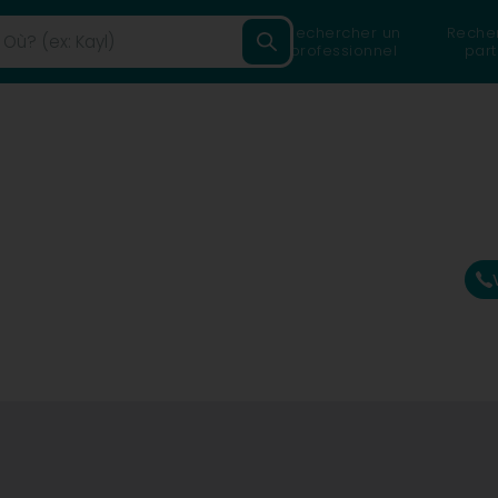
Rechercher un
Reche
professionnel
part