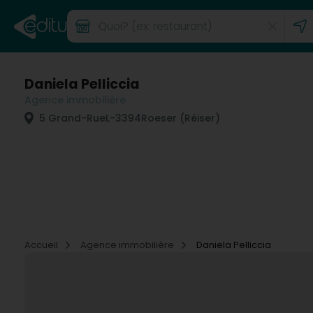
Daniela Pelliccia
Agence immobilière
5 Grand-Rue
L-3394
Roeser (Réiser)
Accueil
Agence immobilière
Daniela Pelliccia