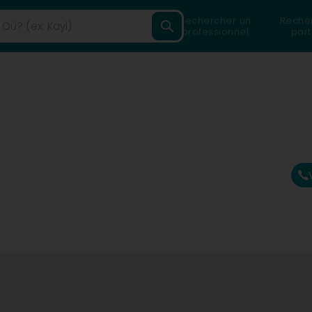
Rechercher un
Reche
professionnel
part