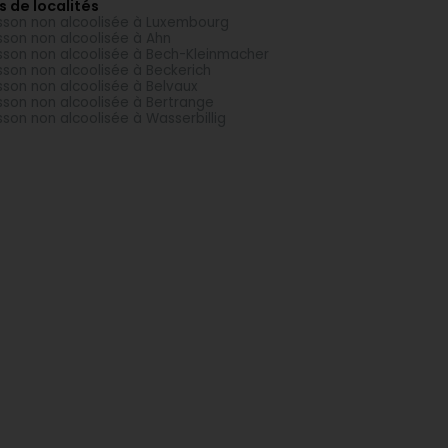
s de localités
sson non alcoolisée à Luxembourg
sson non alcoolisée à Ahn
sson non alcoolisée à Bech-Kleinmacher
sson non alcoolisée à Beckerich
sson non alcoolisée à Belvaux
sson non alcoolisée à Bertrange
sson non alcoolisée à Wasserbillig