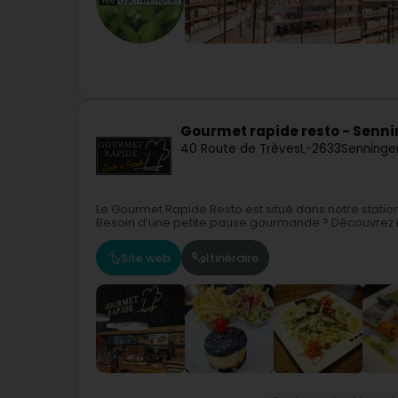
Gourmet rapide resto - Senn
40 Route de Trèves
L-2633
Senninge
Le Gourmet Rapide Resto est situé dans notre stati
Besoin d’une petite pause gourmande ? Découvrez nos
Site web
Itinéraire