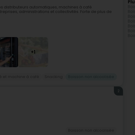
Plu
Boi
es distributeurs automatiques, machines à café
Boi
eprises, administrations et collectivités. Forte de plus de
Boi
Boi
Boi
Boi
Boi
+1
fé et machine à café
Snacking
Boisson non alcoolisée
2
Boisson non alcoolisée