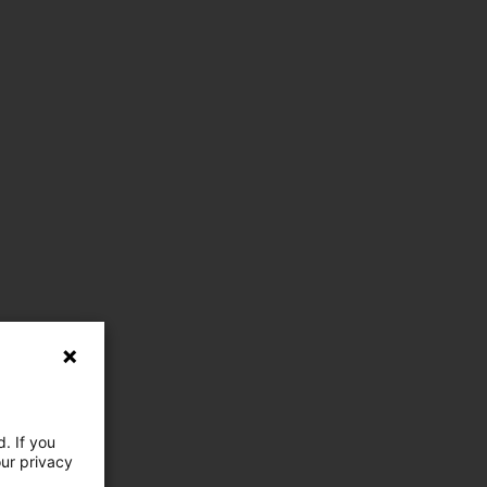
. If you
our privacy