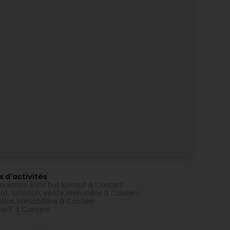
s d'activités
ociation sans but lucratif à Contern
at, location, vente immobilier à Contern
tion Immobilière à Contern
arfi à Contern