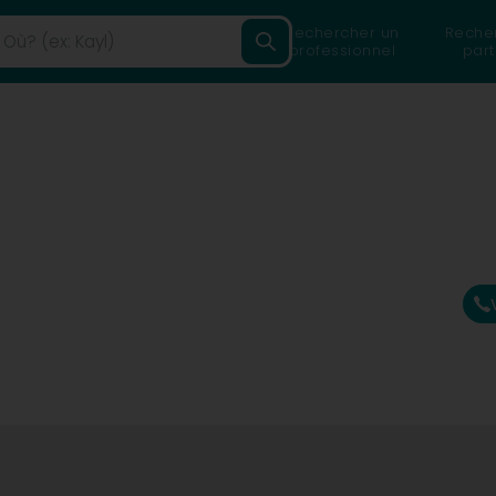
Rechercher un
Reche
professionnel
part