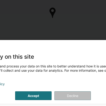
y on this site
and process your data on this site to better understand how it is used
ll collect and use your data for analytics. For more information, see 
licy
Accept
Decline