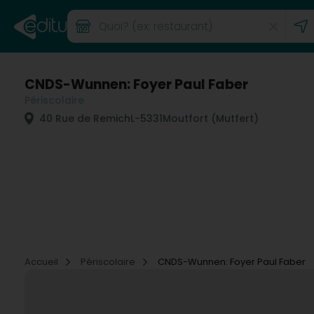
CNDS-Wunnen: Foyer Paul Faber
Périscolaire
40 Rue de Remich
L-5331
Moutfort (Mutfert)
Accueil
Périscolaire
CNDS-Wunnen: Foyer Paul Faber