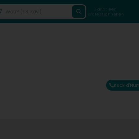
Fannt een
Professionnellen
Kuck d'Nu