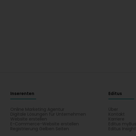
Inserenten
Editus
Online Marketing Agentur
Über
Digitale Lösungen für Unternehmen
Kontakt
Website erstellen
Karriere
E-Commerce-Website erstellen
Editus myBus
Registrierung Gelben Seiten
Editus Insigh