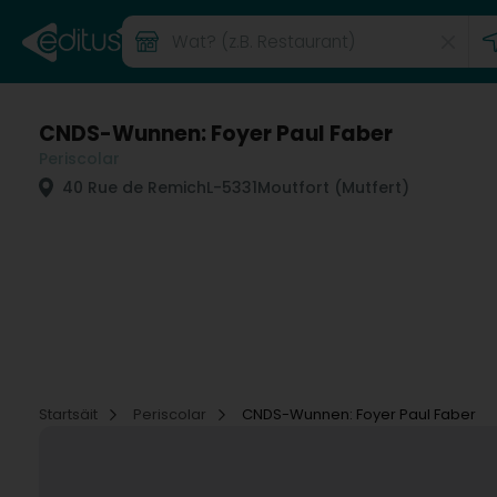
CNDS-Wunnen: Foyer Paul Faber
Periscolar
40 Rue de Remich
L-5331
Moutfort (Mutfert)
Startsäit
Periscolar
CNDS-Wunnen: Foyer Paul Faber