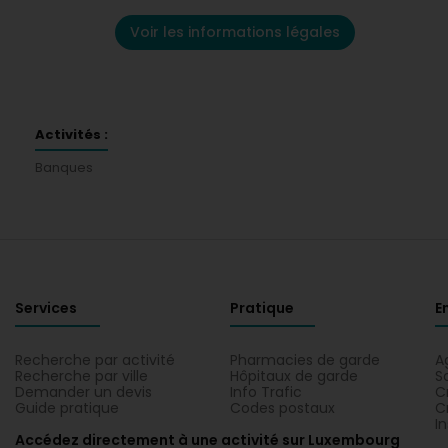
Voir les informations légales
Activités :
Banques
Services
Pratique
E
Recherche par activité
Pharmacies de garde
A
Recherche par ville
Hôpitaux de garde
S
Demander un devis
Info Trafic
C
Guide pratique
Codes postaux
C
I
Accédez directement à une activité sur Luxembourg