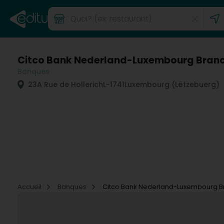
Citco Bank Nederland-Luxembourg Bran
Banques
23A Rue de Hollerich
L-1741
Luxembourg (Lëtzebuerg)
Accueil
Banques
Citco Bank Nederland-Luxembourg B