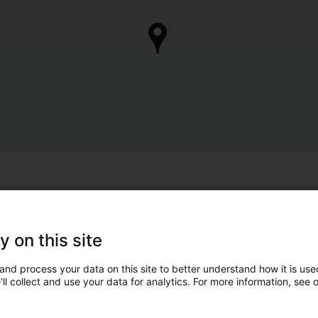
y on this site
and process your data on this site to better understand how it is used
ll collect and use your data for analytics. For more information, see 