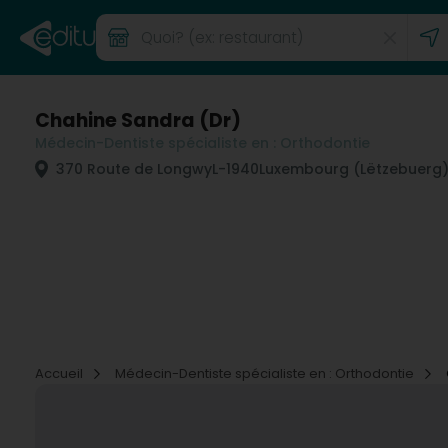
Chahine Sandra (Dr)
Médecin-Dentiste spécialiste en : Orthodontie
370 Route de Longwy
L-1940
Luxembourg (Lëtzebuerg
Accueil
Médecin-Dentiste spécialiste en : Orthodontie