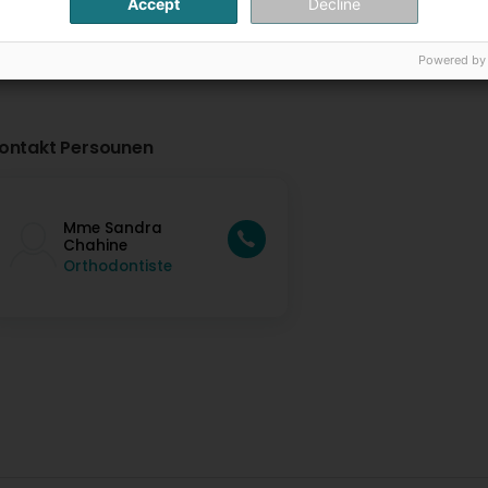
Accept
Decline
Powered by
ontakt Persounen
Mme Sandra
Chahine
Orthodontiste