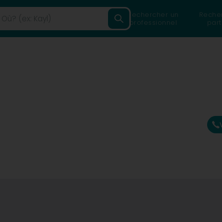
Rechercher un
Reche
professionnel
part