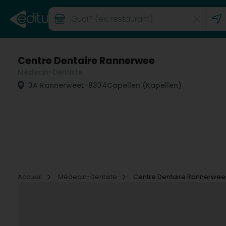
Centre Dentaire Rannerwee
Médecin-Dentiste
3A Rannerwee
L-8334
Capellen (Kapellen)
Accueil
Médecin-Dentiste
Centre Dentaire Rannerwee