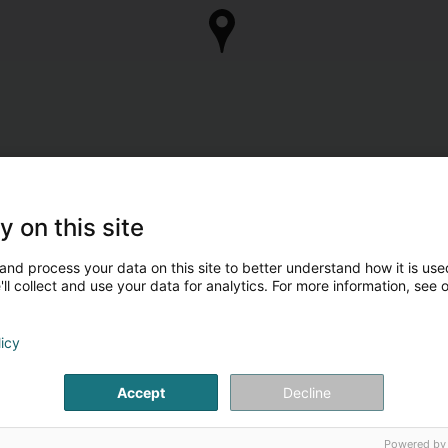
y on this site
and process your data on this site to better understand how it is used
ll collect and use your data for analytics. For more information, see 
licy
Accept
Decline
Powered by