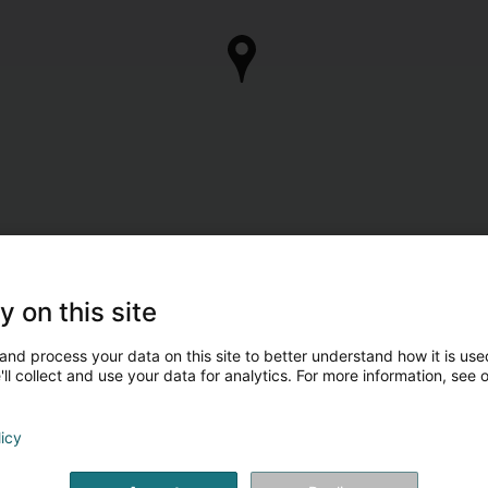
y on this site
and process your data on this site to better understand how it is used
ll collect and use your data for analytics. For more information, see 
licy