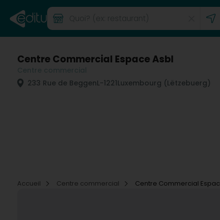
Centre Commercial Espace Asbl
Centre commercial
233 Rue de Beggen
L-1221
Luxembourg (Lëtzebuerg)
Accueil
Centre commercial
Centre Commercial Espac