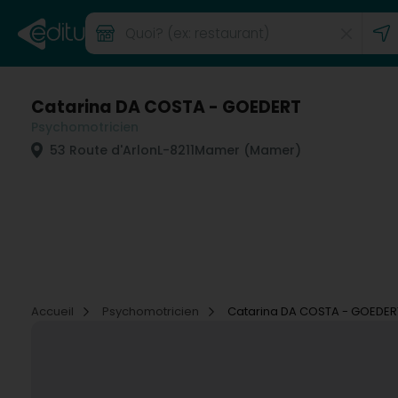
Catarina DA COSTA - GOEDERT
Psychomotricien
53 Route d'Arlon
L-8211
Mamer (Mamer)
Accueil
Psychomotricien
Catarina DA COSTA - GOEDER