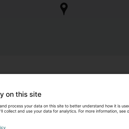
y on this site
and process your data on this site to better understand how it is used
ll collect and use your data for analytics. For more information, see 
licy