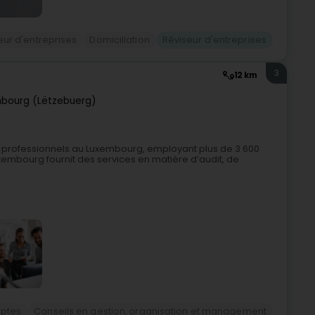
eur d'entreprises
Domiciliation
Réviseur d'entreprises
3
12 km
bourg (Lëtzebuerg)
 professionnels au Luxembourg, employant plus de 3 600
xembourg fournit des services en matière d’audit, de
ptes
Conseils en gestion, organisation et management