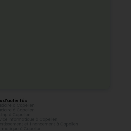
s d'activités
uciaire à Capellen
uciaire à Capellen
ding à Capellen
vice informatique à Capellen
estissement et financement à Capellen
ormatique à Capellen