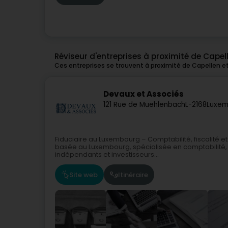
Réviseur d'entreprises à proximité de Capel
Ces entreprises se trouvent à proximité de Capellen e
Devaux et Associés
121 Rue de Muehlenbach
L-2168
Luxem
Fiduciaire au Luxembourg – Comptabilité, fiscalité e
basée au Luxembourg, spécialisée en comptabilité, fi
indépendants et investisseurs...
Site web
Itinéraire