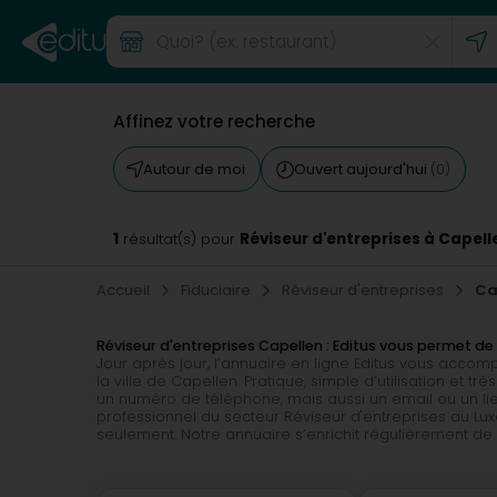
Affinez votre recherche
Autour de moi
Ouvert aujourd'hui
(0)
1
Réviseur d'entreprises à Capell
résultat(s) pour
Accueil
Fiduciaire
Réviseur d'entreprises
Ca
Réviseur d'entreprises Capellen : Editus vous permet 
Jour après jour, l’annuaire en ligne Editus vous acco
la ville de Capellen. Pratique, simple d’utilisation et
un numéro de téléphone, mais aussi un email ou un lien
professionnel du secteur Réviseur d'entreprises au Lux
seulement. Notre annuaire s’enrichit régulièrement d