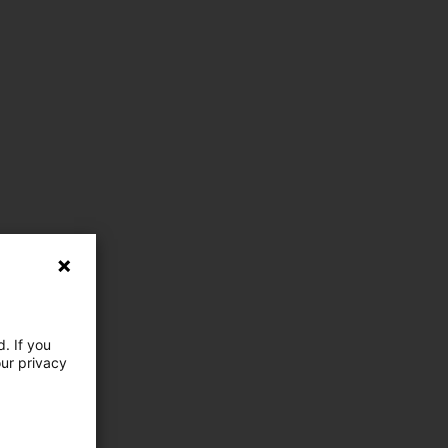
. If you
our privacy