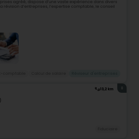
eprises agréé, dispose d’une vaste expérience dans divers
 révision d’entreprises, l’expertise comptable, le conseil
rt-comptable
Calcul de salaire
Réviseur d'entreprises
8
13,2 km
)
Fiduciaire