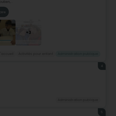
tien,...
aire
+3
'accueil
Activités pour enfant
Administration publique
4
Administration publique
5