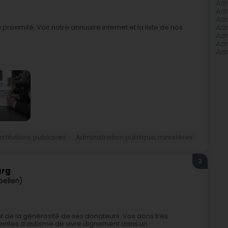
Adm
Adm
Adm
proximité. Voir notre annuaire internet et la liste de nos
Adm
Adm
Adm
Adm
nstitutions publiques
Administration publique, ministères
3
urg
pellen)
de la générosité de ses donateurs. Vos dons très
eintes d’autisme de vivre dignement dans un