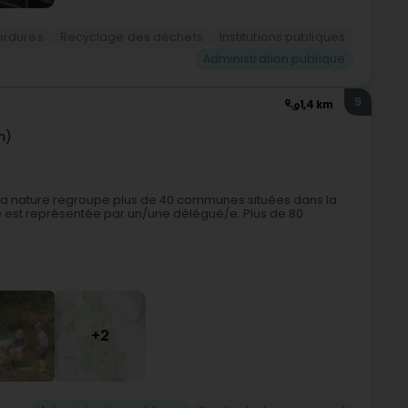
ordures
Recyclage des déchets
Institutions publiques
Administration publique
9
1,4 km
m)
 la nature regroupe plus de 40 communes situées dans la
 est représentée par un/une délégué/e. Plus de 80
+2