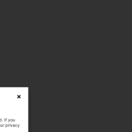
. If you
our privacy