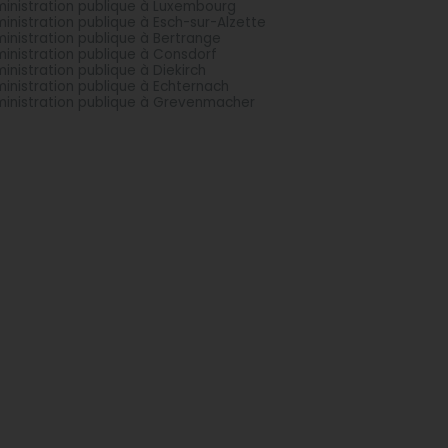
inistration publique à Luxembourg
inistration publique à Esch-sur-Alzette
inistration publique à Bertrange
inistration publique à Consdorf
inistration publique à Diekirch
inistration publique à Echternach
inistration publique à Grevenmacher