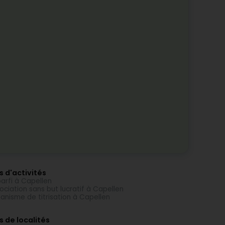
s d'activités
arfi à Capellen
ociation sans but lucratif à Capellen
anisme de titrisation à Capellen
s de localités