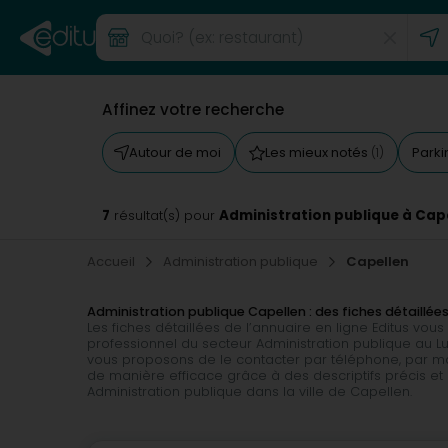
Affinez votre recherche
Autour de moi
Les mieux notés
Park
(1)
7
Administration publique à Cap
résultat(s) pour
Accueil
Administration publique
Capellen
Administration publique Capellen : des fiches détaillées
Les fiches détaillées de l’annuaire en ligne Editus v
professionnel du secteur Administration publique au Lu
vous proposons de le contacter par téléphone, par ma
de manière efficace grâce à des descriptifs précis et 
Administration publique dans la ville de Capellen.