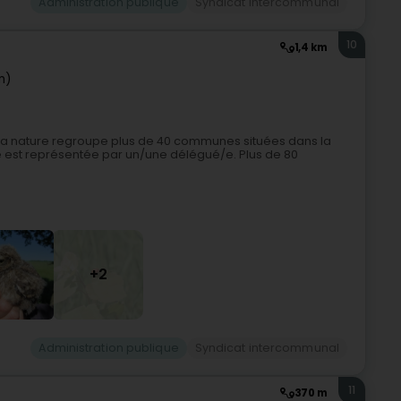
Administration publique
Syndicat intercommunal
10
1,4 km
m)
 la nature regroupe plus de 40 communes situées dans la
 est représentée par un/une délégué/e. Plus de 80
+2
Administration publique
Syndicat intercommunal
11
370 m