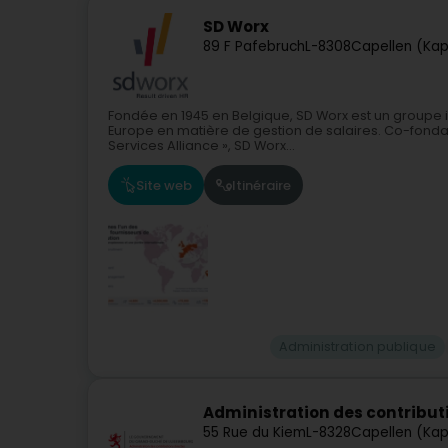
SD Worx
89 F Pafebruch
L-8308
Capellen (Kap
Fondée en 1945 en Belgique, SD Worx est un groupe 
Europe en matière de gestion de salaires. Co-fonda
Services Alliance », SD Worx...
Site web
Itinéraire
Administration publique
Administration des contribut
55 Rue du Kiem
L-8328
Capellen (Kap