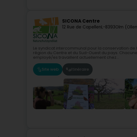
SICONA Centre
12 Rue de Capellen
L-8393
Olm (Olle
Le syndicat intercommunal pour la conservation de
région du Centre et du Sud-Ouest du pays. Chacune
employé/es travaillent actuellement chez...
Site web
Itinéraire