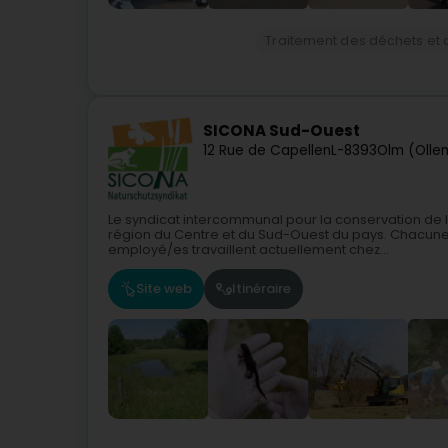
Traitement des déchets et 
SICONA Sud-Ouest
12 Rue de Capellen
L-8393
Olm (Olle
Le syndicat intercommunal pour la conservation de
région du Centre et du Sud-Ouest du pays. Chacune
employé/es travaillent actuellement chez...
Site web
Itinéraire