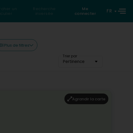
rcher un
Recherche
Me
FR
iculier
inversée
connecter
Plus de filtres
Trier par
Pertinence
Agrandir la carte