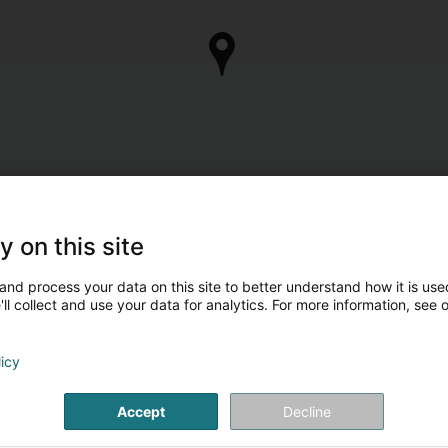
y on this site
and process your data on this site to better understand how it is used
ll collect and use your data for analytics. For more information, see 
licy
Accept
Decline