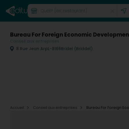
Bureau For Foreign Economic Developmen
Conseil aux entreprises
8 Rue Jean Arp
L-8166
Bridel (Briddel)
Accueil
Conseil aux entreprises
Bureau For Foreign E