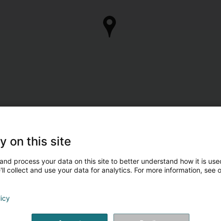
y on this site
and process your data on this site to better understand how it is used
ll collect and use your data for analytics. For more information, see 
licy