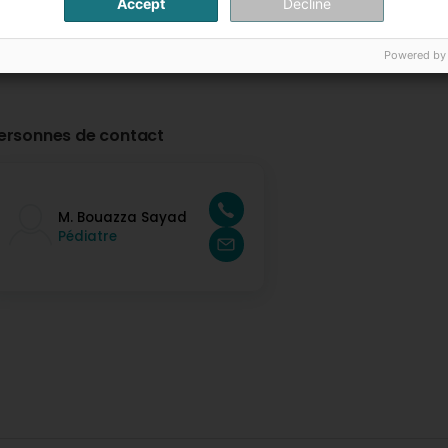
Accept
Decline
Powered by
ersonnes de contact
M. Bouazza Sayad
Pédiatre