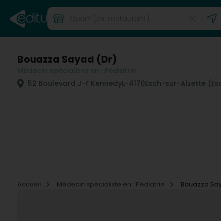
Bouazza Sayad (Dr)
Médecin spécialiste en : Pédiatrie
52 Boulevard J-F Kennedy
L-4170
Esch-sur-Alzette (Es
Accueil
Médecin spécialiste en : Pédiatrie
Bouazza Say