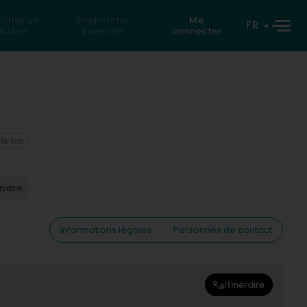
rcher un
Recherche
Me
FR
iculier
inversée
connecter
 le fax
endre
Informations légales
Personnes de contact
Itinéraire