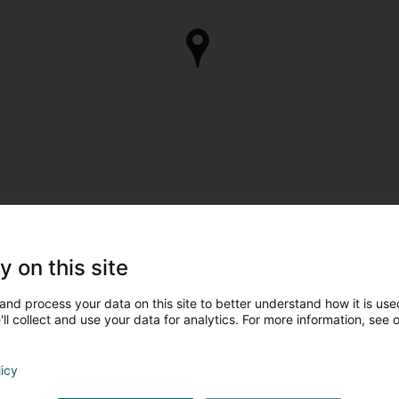
y on this site
and process your data on this site to better understand how it is used
ll collect and use your data for analytics. For more information, see 
licy