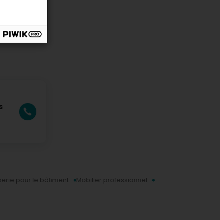
s
erie pour le bâtiment
Mobilier professionnel