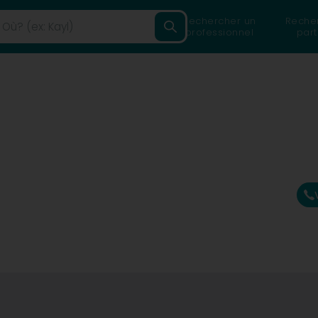
Rechercher un
Reche
professionnel
part