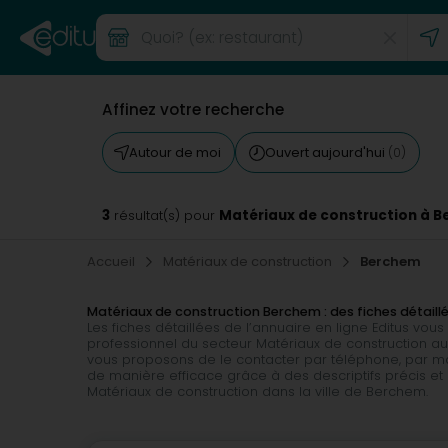
Affinez votre recherche
Autour de moi
Ouvert aujourd'hui
(0)
3
Matériaux de construction à 
résultat(s) pour
Accueil
Matériaux de construction
Berchem
Matériaux de construction Berchem : des fiches détaillé
Les fiches détaillées de l’annuaire en ligne Editus v
professionnel du secteur Matériaux de construction au
vous proposons de le contacter par téléphone, par ma
de manière efficace grâce à des descriptifs précis et 
Matériaux de construction dans la ville de Berchem.