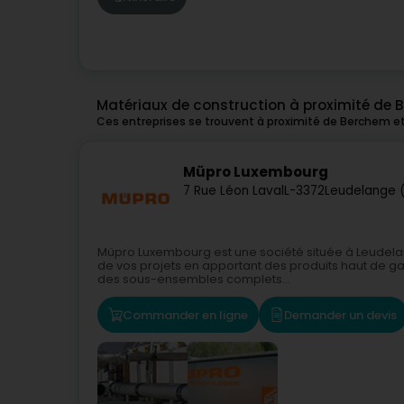
Matériaux de construction à proximité de
Ces entreprises se trouvent à proximité de Berchem e
Müpro Luxembourg
7 Rue Léon Laval
L-3372
Leudelange 
Müpro Luxembourg est une société située à Leudela
de vos projets en apportant des produits haut de 
des sous-ensembles complets...
Commander en ligne
Demander un devis