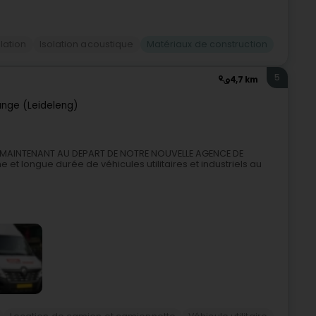
olation
Isolation acoustique
Matériaux de construction
5
4,7 km
ange (Leideleng)
UEZ MAINTENANT AU DEPART DE NOTRE NOUVELLE AGENCE DE
 et longue durée de véhicules utilitaires et industriels au