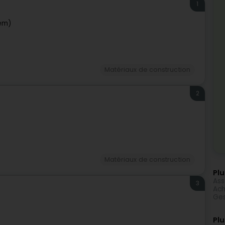
1
em)
Matériaux de construction
2
Matériaux de construction
Plu
Ass
3
Ach
Ges
Plu