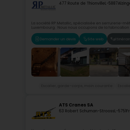
477 Route de Thionville
L-5887
Alzing
La société RP Metallic, spécialisée en serrurerie-méta
Luxembourg. Nous nous occupons de la fabrication et
Demander un devis
Site web
Itinérai
Escalier, garde-corps, main courante
Escali
ATS Cranes SA
63 Robert Schuman-Strooss
L-5751
F