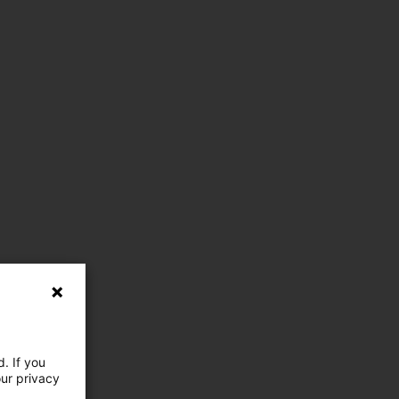
. If you
our privacy