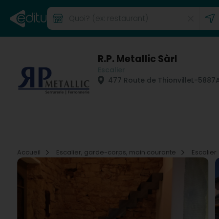
R.P. Metallic Sàrl
Escalier
477 Route de Thionville
L-5887
Accueil
Escalier, garde-corps, main courante
Escalier