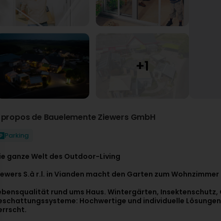
 propos de Bauelemente Ziewers GmbH
Parking
ie ganze Welt des Outdoor-Living
iewers S.à r.l. in Vianden macht den Garten zum Wohnzimmer
ebensqualität rund ums Haus. Wintergärten, Insektenschutz,
eschattungssysteme: Hochwertige und individuelle Lösungen 
errscht.