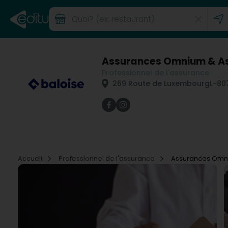
Assurances Omnium & As
Professionnel de l'assurance
269 Route de Luxembourg
L-80
Accueil
Professionnel de l'assurance
Assurances Omni