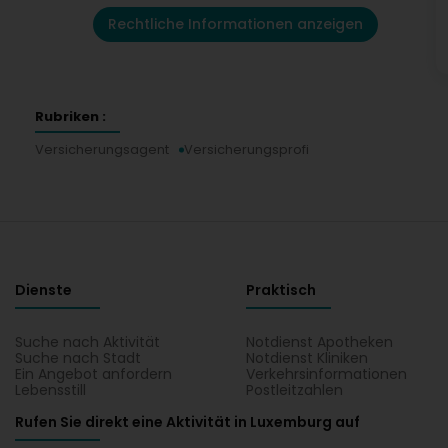
Rechtliche Informationen anzeigen
Rubriken :
Versicherungsagent
Versicherungsprofi
Dienste
Praktisch
Suche nach Aktivität
Notdienst Apotheken
Suche nach Stadt
Notdienst Kliniken
Ein Angebot anfordern
Verkehrsinformationen
Lebensstill
Postleitzahlen
Rufen Sie direkt eine Aktivität in Luxemburg auf