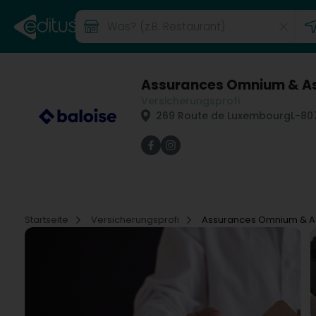
Assurances Omnium & As
Versicherungsprofi
269 Route de Luxembourg
L-80
Startseite
Versicherungsprofi
Assurances Omnium & As