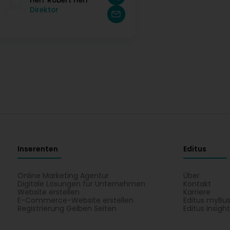
Herr Robert Herr
Direktor
Inserenten
Editus
Online Marketing Agentur
Über
Digitale Lösungen für Unternehmen
Kontakt
Website erstellen
Karriere
E-Commerce-Website erstellen
Editus myBus
Registrierung Gelben Seiten
Editus Insigh