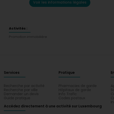
Voir les informations légales
Activités :
Promotion immobilière
Services
Pratique
E
Recherche par activité
Pharmacies de garde
A
Recherche par ville
Hôpitaux de garde
S
Demander un devis
Info Trafic
C
Guide pratique
Codes postaux
C
I
Accédez directement à une activité sur Luxembourg