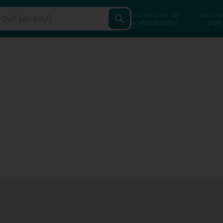
Rechercher un
Reche
professionnel
part