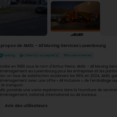
 propos de AMSL - All Moving Services Luxembourg
Parking
Chien(s) accepté(s)
Accès internet
ondée en 1986 sous le nom d'Arthur Pierre, AMSL - All Moving Serv
éménagement au Luxembourg pour les entreprises et les particu
vec un taux de satisfaction avoisinant les 96% en 2024, AMSL garant
éménagement avec une offre « All Inclusive », de l'emballage 
t le transport.
MSL possède une vaste expérience dans la fourniture de servi
éménagement, national, international ou de bureaux.
Avis des utilisateurs