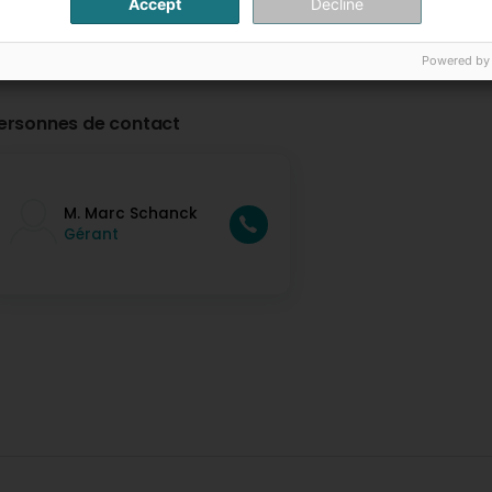
Accept
Decline
Powered by
ersonnes de contact
M. Marc Schanck
Gérant