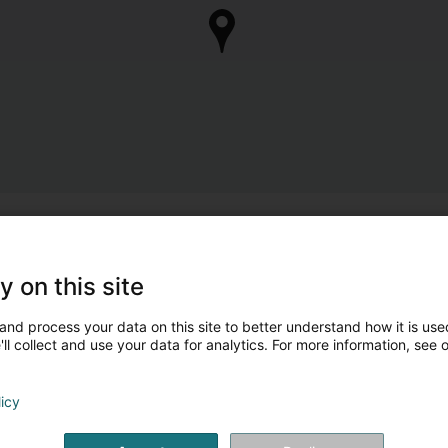
y on this site
and process your data on this site to better understand how it is used
ll collect and use your data for analytics. For more information, see 
licy