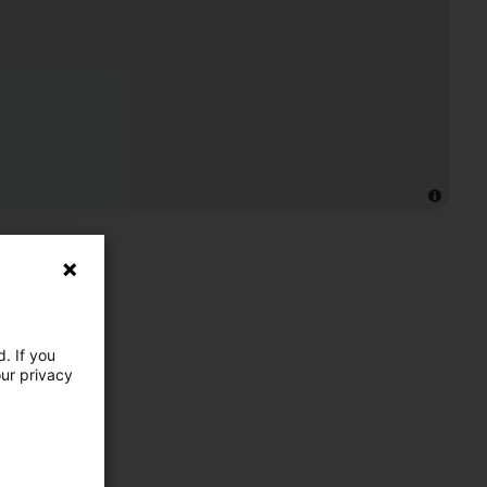
. If you
our privacy