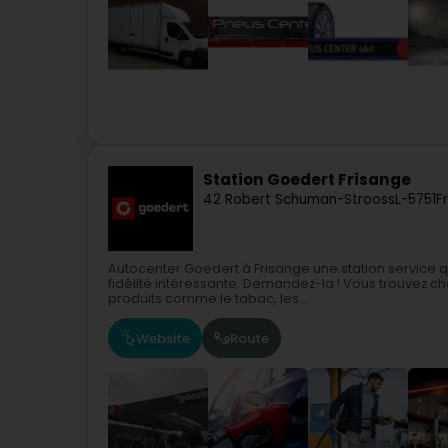
Station Goedert Frisange
42 Robert Schuman-Strooss
L-5751
F
Autocenter Goedert à Frisange une station service q
fidélité intéressante. Demandez-la ! Vous trouvez c
produits comme le tabac, les...
Website
Route