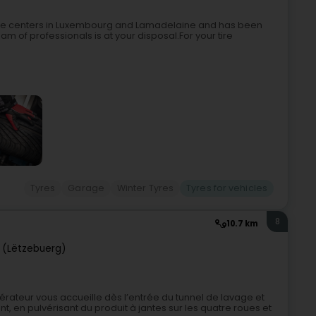
ice centers in Luxembourg and Lamadelaine and has been
am of professionals is at your disposal.For your tire
Tyres
Garage
Winter Tyres
Tyres for vehicles
8
10.7 km
 (Lëtzebuerg)
rateur vous accueille dès l’entrée du tunnel de lavage et
, en pulvérisant du produit à jantes sur les quatre roues et