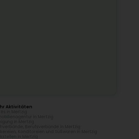
r Aktivitäten
és in Mertzig
obilienagentur in Mertzig
nigung in Mertzig
hverbände, Berufsverbände in Mertzig
kereien, Konditoreien und Süßwaren in Mertzig
kstellen in Mertzig