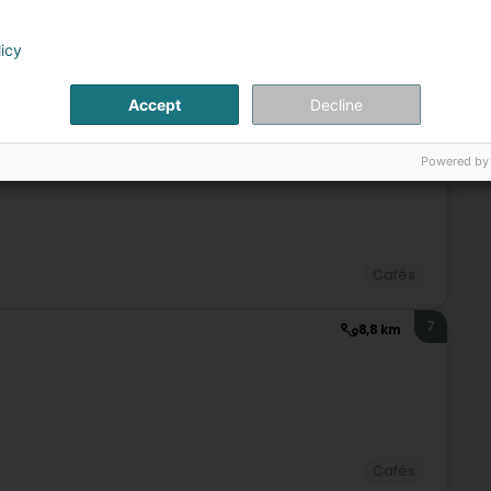
licy
Cafés
Diskotheken
Bar
Bars
Accept
Decline
6
8,4 km
Powered by
Cafés
7
8,8 km
Cafés