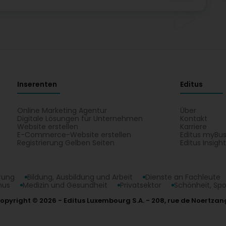
Inserenten
Editus
Online Marketing Agentur
Über
Digitale Lösungen für Unternehmen
Kontakt
Website erstellen
Karriere
E-Commerce-Website erstellen
Editus myBus
Registrierung Gelben Seiten
Editus Insigh
erung
Bildung, Ausbildung und Arbeit
Dienste an Fachleute
mus
Medizin und Gesundheit
Privatsektor
Schönheit, Spo
opyright © 2026
Editus Luxembourg S.A.
208, rue de Noertzan