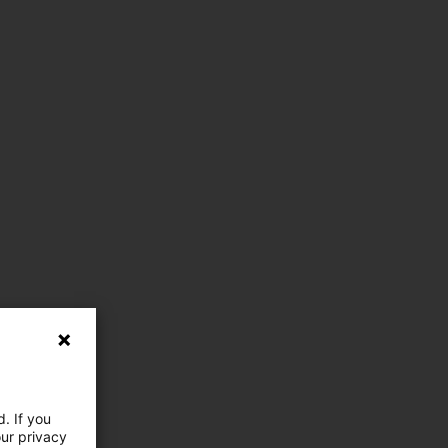
. If you
our privacy