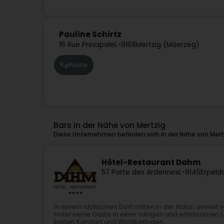
Pauline Schirtz
16 Rue Principale
L-9168
Mertzig (Mäerzeg)
Route
Bars in der Nähe von Mertzig
Diese Unternehmen befinden sich in der Nähe von Mert
Hôtel-Restaurant Dahm
57 Porte des Ardennes
L-9145
Erpeld
In einem idyllischen Dorf mitten in der Natur, unweit
Hotel seine Gäste in einer ruhigen und erholsamen
bieten Komfort und Wohlbefinden...