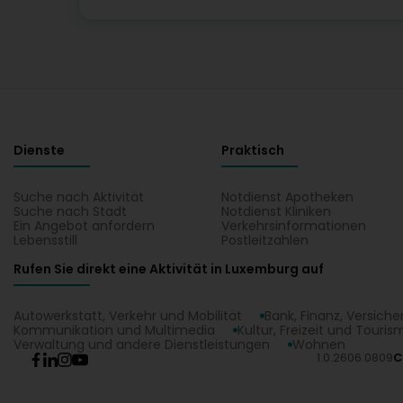
Dienste
Praktisch
Suche nach Aktivität
Notdienst Apotheken
Suche nach Stadt
Notdienst Kliniken
Ein Angebot anfordern
Verkehrsinformationen
Lebensstill
Postleitzahlen
Rufen Sie direkt eine Aktivität in Luxemburg auf
Autowerkstatt, Verkehr und Mobilität
Bank, Finanz, Versich
Kommunikation und Multimedia
Kultur, Freizeit und Touris
Verwaltung und andere Dienstleistungen
Wohnen
1.0.2606.0809
C