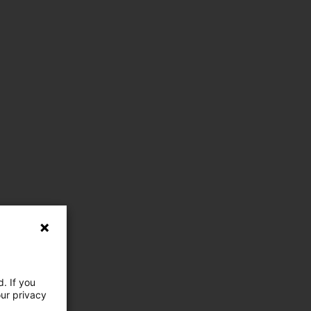
. If you
our privacy