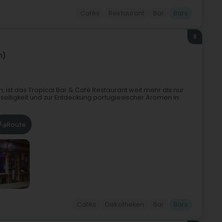
Cafés
Restaurant
Bar
Bars
8
h)
 ist das Tropical Bar & Café Restaurant weit mehr als nur
 Geselligkeit und zur Entdeckung portugiesischer Aromen in
Route
Cafés
Diskotheken
Bar
Bars