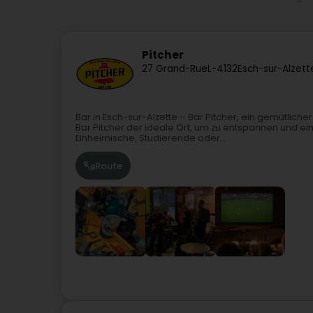
Pitcher
27 Grand-Rue
L-4132
Esch-sur-Alzett
Bar in Esch-sur-Alzette – Bar Pitcher, ein gemütliche
Bar Pitcher der ideale Ort, um zu entspannen und 
Einheimische, Studierende oder...
Route