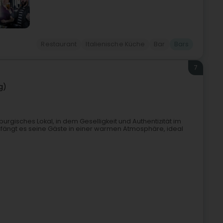
Restaurant
Italienische Küche
Bar
Bars
7
g)
burgisches Lokal, in dem Geselligkeit und Authentizität im
mpfängt es seine Gäste in einer warmen Atmosphäre, ideal