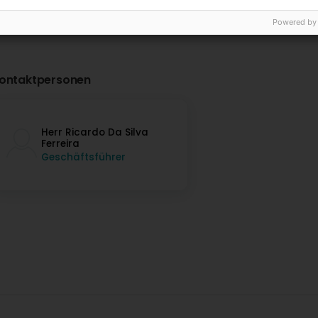
Powered by
ontaktpersonen
Herr Ricardo Da Silva
Ferreira
Geschäftsführer