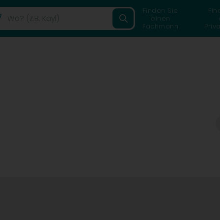
Finden Sie
Fin
einen
Fachmann
Priv