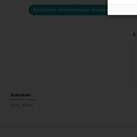
Rechtliche Informationen anzeigen
K
Rubriken :
Bars
Bars