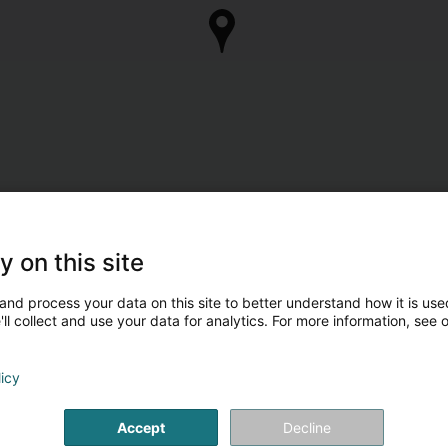
y on this site
and process your data on this site to better understand how it is used
ll collect and use your data for analytics. For more information, see 
licy
Accept
Decline