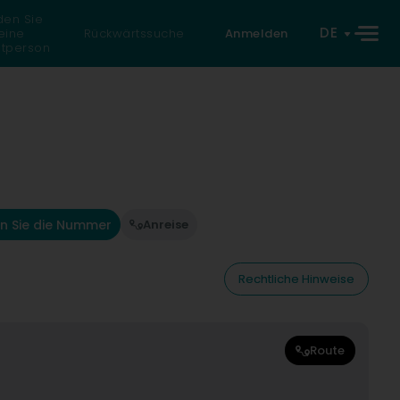
den Sie
DE
eine
Rückwärtssuche
Anmelden
atperson
n Sie die Nummer
Anreise
Rechtliche Hinweise
Route