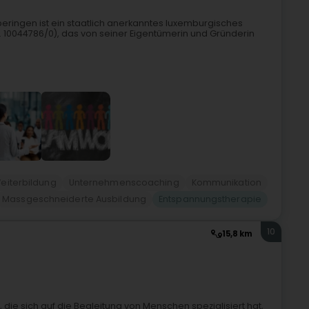
peringen ist ein staatlich anerkanntes luxemburgisches
r. 10044786/0), das von seiner Eigentümerin und Gründerin
eiterbildung
Unternehmenscoaching
Kommunikation
Massgeschneiderte Ausbildung
Entspannungstherapie
10
15,8 km
 die sich auf die Begleitung von Menschen spezialisiert hat,