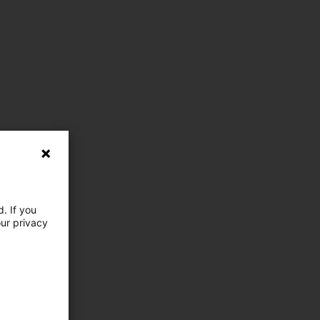
. If you
our privacy