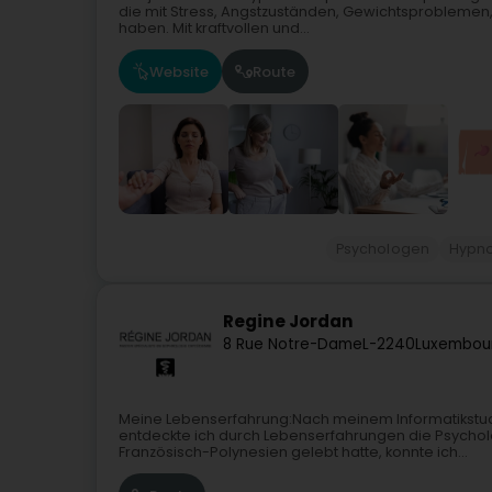
die mit Stress, Angstzuständen, Gewichtsprobleme
haben. Mit kraftvollen und...
Website
Route
Psychologen
Hypno
Regine Jordan
8 Rue Notre-Dame
L-2240
Luxembour
Meine Lebenserfahrung:Nach meinem Informatikstudi
entdeckte ich durch Lebenserfahrungen die Psychol
Französisch-Polynesien gelebt hatte, konnte ich...