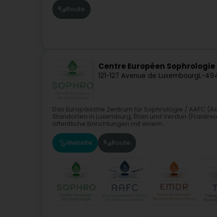
Route
Centre Européen Sophrologie
121-127 Avenue de Luxembourg
L-49
Das Europäische Zentrum für Sophrologie / AAFC (
Standorten in Luxemburg, Étain und Verdun (Frankre
öffentliche Einrichtungen mit einem...
Website
Route