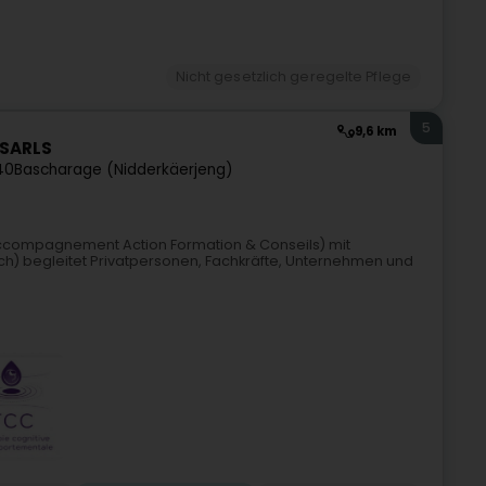
Nicht gesetzlich geregelte Pflege
5
9,6 km
 SARLS
40
Bascharage (Nidderkäerjeng)
Accompagnement Action Formation & Conseils) mit
ich) begleitet Privatpersonen, Fachkräfte, Unternehmen und