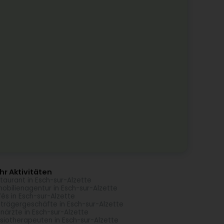
r Aktivitäten
taurant in Esch-sur-Alzette
obilienagentur in Esch-sur-Alzette
és in Esch-sur-Alzette
trägergeschäfte in Esch-sur-Alzette
närzte in Esch-sur-Alzette
siotherapeuten in Esch-sur-Alzette