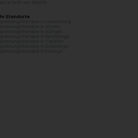
seur in Esch-sur-Alzette
hr Standorte
spannungstherapie in Luxembourg
spannungstherapie in Altwies
spannungstherapie in Alzingen
spannungstherapie in Bereldange
spannungstherapie in Capellen
spannungstherapie in Dudelange
spannungstherapie in Frisange