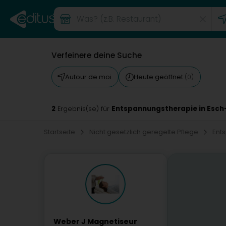
Verfeinere deine Suche
Autour de moi
Heute geöffnet
(0)
2
Entspannungstherapie in Esch
Ergebnis(se) für
Startseite
Nicht gesetzlich geregelte Pflege
Ent
Weber J Magnetiseur