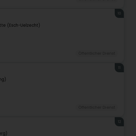
10
tte (Esch-Uelzecht)
Öffentlicher Dienst
11
ng)
Öffentlicher Dienst
12
erg)