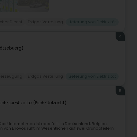
icher Dienst
Erdgas Verteilung
Lieferung von Elektrizität
4
ëtzebuerg)
merzeugung
Erdgas Verteilung
Lieferung von Elektrizität
5
sch-sur-Alzette (Esch-Uelzecht)
as Unternehmen ist ebenfalls in Deutschland, Belgien,
n von Enovos ruht im Wesentlichen auf zwei Grundpfeilern: