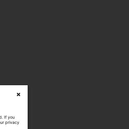
. If you
our privacy