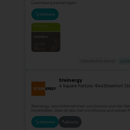
Luxemburg beizutragen.
Website
Öffentlicher Dienst
Liefe
Steinergy
4 Square Patton
L-8443
Steinfort (S
Steinergy: das Unternehmen von Enovos und der Ge
hinarbeiten: Dies ist das Ziel von Enovos und seine
Website
Route