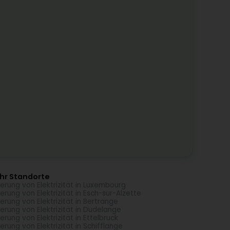
hr Standorte
ferung von Elektrizität in Luxembourg
ferung von Elektrizität in Esch-sur-Alzette
ferung von Elektrizität in Bertrange
ferung von Elektrizität in Dudelange
ferung von Elektrizität in Ettelbruck
ferung von Elektrizität in Schifflange