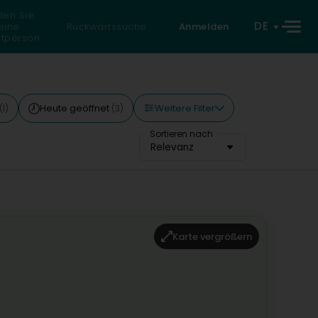
den Sie
DE
eine
Rückwärtssuche
Anmelden
atperson
Weitere Filter
Heute geöffnet
(1)
(3)
Sortieren nach
Relevanz
Karte vergrößern