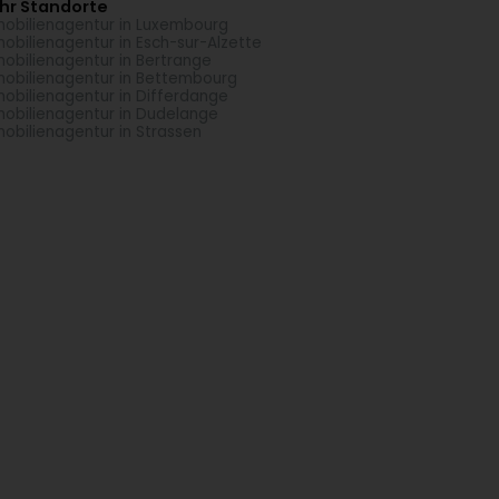
hr Standorte
obilienagentur in Luxembourg
obilienagentur in Esch-sur-Alzette
obilienagentur in Bertrange
obilienagentur in Bettembourg
obilienagentur in Differdange
obilienagentur in Dudelange
obilienagentur in Strassen