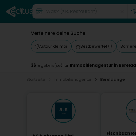
Verfeinere deine Suche
Autour de moi
Bestbewertet
Barrier
(1)
36
Immobilienagentur in Bereld
Ergebnis(se) für
Startseite
Immobilienagentur
Bereldange
Fischbach Re