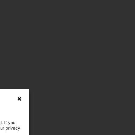
. If you
our privacy