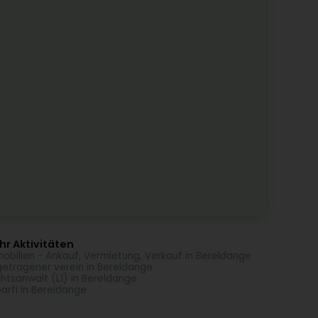
r Aktivitäten
obilien - Ankauf, Vermietung, Verkauf in Bereldange
getragener verein in Bereldange
htsanwalt (L1) in Bereldange
arfi in Bereldange