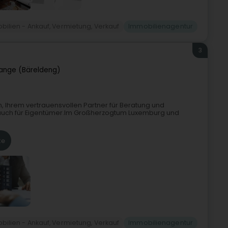
ilien - Ankauf, Vermietung, Verkauf
Immobilienagentur
3
ange (Bäreldeng)
, Ihrem vertrauensvollen Partner für Beratung und
auch für Eigentümer.Im Großherzogtum Luxemburg und
te
ilien - Ankauf, Vermietung, Verkauf
Immobilienagentur