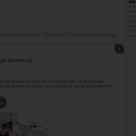
Me
Imm
Imm
Imm
Imm
Imm
Imm
Vermietung, Verkauf
Immobilien
Immobilienschätzung
Imm
2
nge (Bäreldeng)
ener Bauträger erfolgreich am Markt aktiv.Als Bauträger
ie für Wohnimmobilien geeignet sind. Dafür übernehmen
te
+9