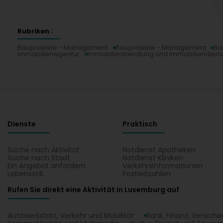
Rubriken :
Bauprojekte - Management
Bauprojekte - Management
Ba
Immobilienagentur
Immobilienberatung und Immobiliendienst
Dienste
Praktisch
Suche nach Aktivität
Notdienst Apotheken
Suche nach Stadt
Notdienst Kliniken
Ein Angebot anfordern
Verkehrsinformationen
Lebensstill
Postleitzahlen
Rufen Sie direkt eine Aktivität in Luxemburg auf
Autowerkstatt, Verkehr und Mobilität
Bank, Finanz, Versich