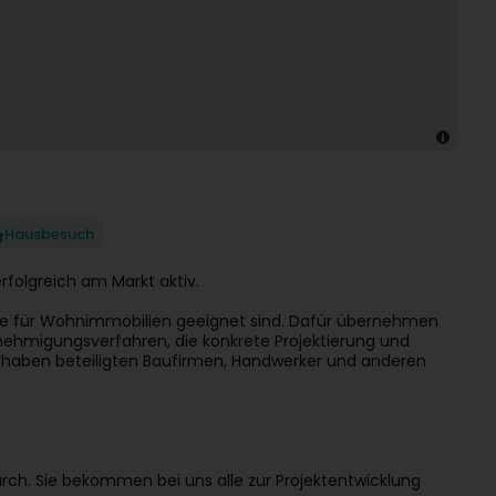
Hausbesuch
erfolgreich am Markt aktiv.
ie für Wohnimmobilien geeignet sind. Dafür übernehmen
ehmigungsverfahren, die konkrete Projektierung und
rhaben beteiligten Baufirmen, Handwerker und anderen
ch. Sie bekommen bei uns alle zur Projektentwicklung