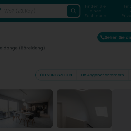
Finden Sie
Fin
einen
Fachmann
Priv
Sehen Sie d
eldange (Bäreldeng)
ÖFFNUNGSZEITEN
Ein Angebot anfordern