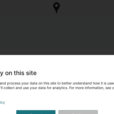
y on this site
and process your data on this site to better understand how it is used
ll collect and use your data for analytics. For more information, see 
licy