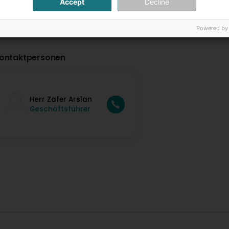
Accept
Decline
Powered by
ontaktpersonen
Herr Zafer Arslan
Geschäftsführer