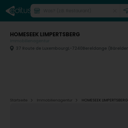
HOMESEEK LIMPERTSBERG
Immobilienagentur
37 Route de Luxembourg
L-7240
Bereldange (Bärelde
Startseite
Immobilienagentur
HOMESEEK LIMPERTSBERG