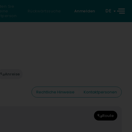
den Sie
DE
eine
Rückwärtssuche
Anmelden
atperson
Anreise
Rechtliche Hinweise
Kontaktpersonen
Route