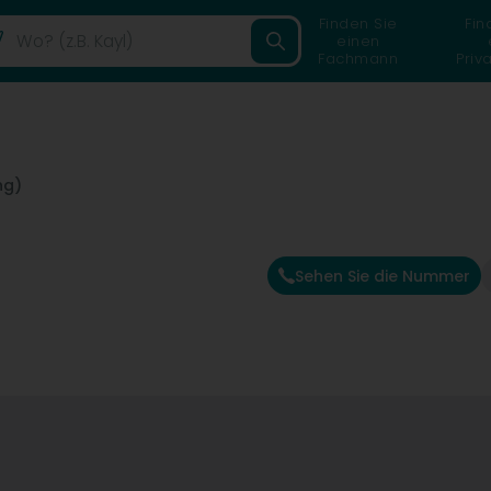
Finden Sie
Fin
einen
Fachmann
Priv
ng)
Sehen Sie die Nummer