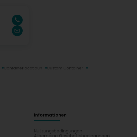
Containerlocatioun
Custom Container
Informationen
Nutzungsbedingungen
Allgemeine Geschäftsbedingungen