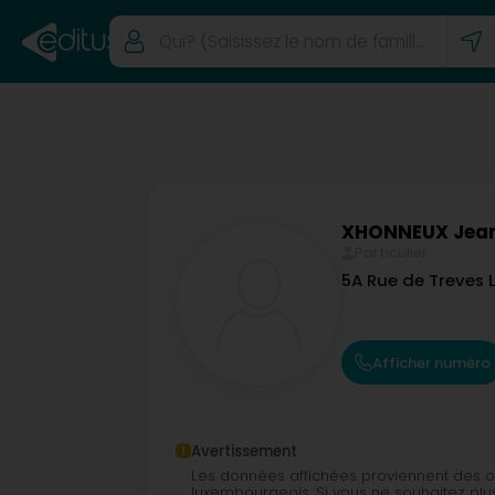
XHONNEUX Jea
Particulier
5A Rue de Treves
Afficher numéro
Avertissement
Les données affichées proviennent des 
luxembourgeois. Si vous ne souhaitez plus 