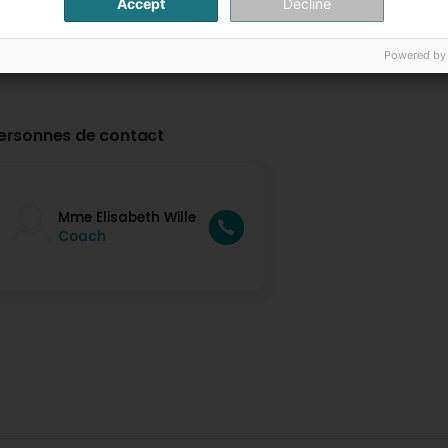
Accept
Decline
Powered by
ersonnes de contact
Mme Elisabeth Wille
Coach