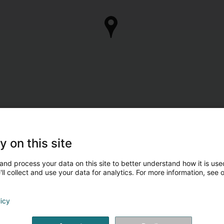
y on this site
and process your data on this site to better understand how it is used
ll collect and use your data for analytics. For more information, see 
licy