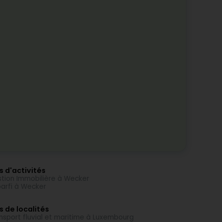
s d'activités
tion Immobilière à Wecker
arfi à Wecker
s de localités
nsport fluvial et maritime à Luxembourg