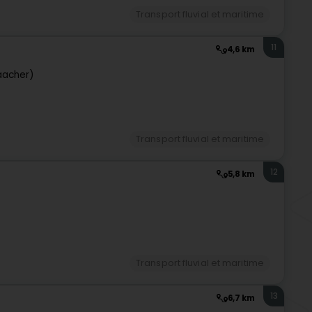
Transport fluvial et maritime
11
4,6 km
acher)
Transport fluvial et maritime
12
5,8 km
Transport fluvial et maritime
13
6,7 km