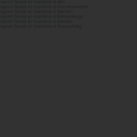
nsport fluvial et maritime à Ahn
nsport fluvial et maritime à Grevenmacher
nsport fluvial et maritime à Mertert
nsport fluvial et maritime à Rameldange
nsport fluvial et maritime à Remich
nsport fluvial et maritime à Wasserbillig