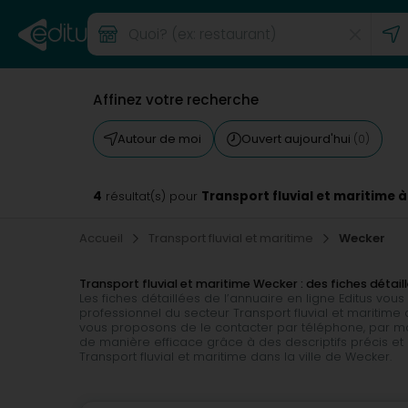
Affinez votre recherche
Autour de moi
Ouvert aujourd'hui
(0)
4
Transport fluvial et maritime 
résultat(s) pour
Accueil
Transport fluvial et maritime
Wecker
Transport fluvial et maritime Wecker : des fiches détail
Les fiches détaillées de l’annuaire en ligne Editus v
professionnel du secteur Transport fluvial et maritime 
vous proposons de le contacter par téléphone, par ma
de manière efficace grâce à des descriptifs précis et 
Transport fluvial et maritime dans la ville de Wecker.