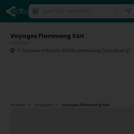
Voyages Flammang Sàrl
Voyages
17 Boulevard Royal
L-2449
Luxembourg (Lëtzebuerg)
Accueil
Voyages
Voyages Flammang Sàrl