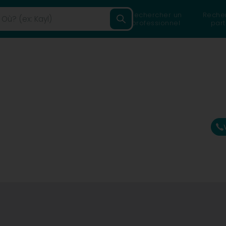
Rechercher un
Reche
professionnel
part