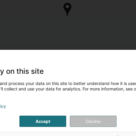
y on this site
and process your data on this site to better understand how it is used
ll collect and use your data for analytics. For more information, see 
licy
Accept
Decline