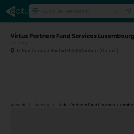
Virtus Partners Fund Services Luxembourg
Holding
17 Rue Edmond Reuter
L-5326
Contern (Conter)
Accueil
Holding
Virtus Partners Fund Services Luxembo