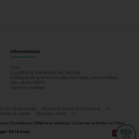
Informations
CGU
Conditions Générales de Ventes
Politique de protection des données personnelles
Mes droits RGPD
Options cookies
n et Multimedia
Culture, loisirs et tourisme
cine et santé
Secteur Privé
es d'ouvertures, téléphone, adresse. Toutes les activités de Virtus
ge
L-3670 Kayl