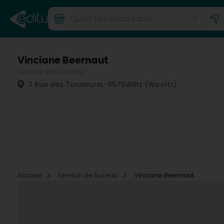
Vinciane Beernaut
Service de bureau
7 Rue des Tondeurs
L-9570
Wiltz (Wooltz)
Accueil
Service de bureau
Vinciane Beernaut