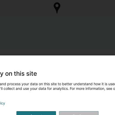
y on this site
and process your data on this site to better understand how it is used
ll collect and use your data for analytics. For more information, see 
licy