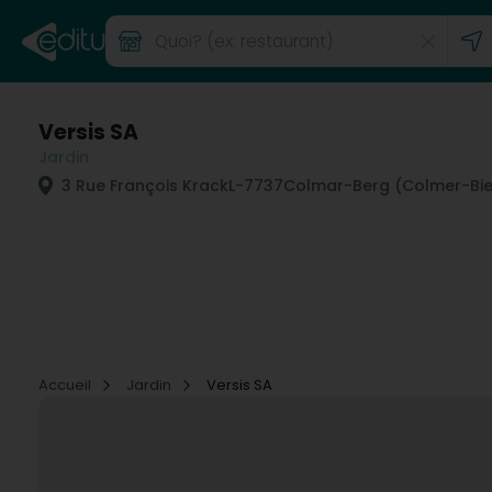
Versis SA
Jardin
3 Rue François Krack
L-7737
Colmar-Berg (Colmer-Bie
Accueil
Jardin
Versis SA