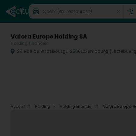
Valora Europe Holding SA
Holding financier
24 Rue de Strasbourg
L-2560
Luxembourg (Lëtzebuerg
Accueil
Holding
Holding financier
Valora Europe H