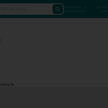
Rechercher un
Reche
professionnel
part
)
olding SA