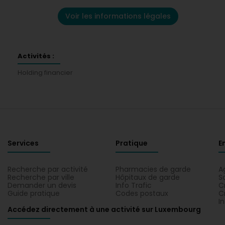
Voir les informations légales
Activités :
Holding financier
Services
Pratique
E
Recherche par activité
Pharmacies de garde
A
Recherche par ville
Hôpitaux de garde
S
Demander un devis
Info Trafic
C
Guide pratique
Codes postaux
C
I
Accédez directement à une activité sur Luxembourg