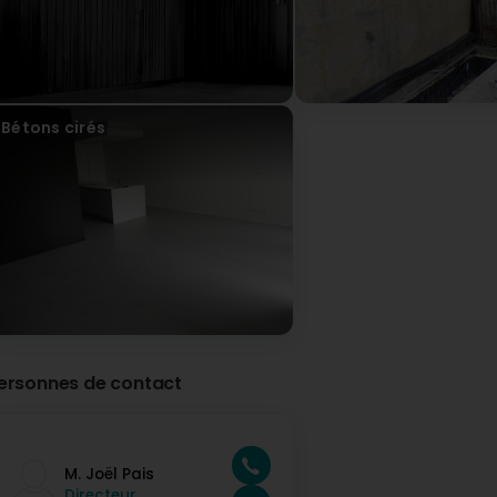
Bétons cirés
ersonnes de contact
M. Joël Pais
Directeur