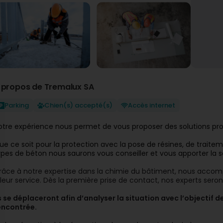
 propos de Tremalux SA
Parking
Chien(s) accepté(s)
Accès internet
otre expérience nous permet de vous proposer des solutions prof
ue ce soit pour la protection avec la pose de résines, de traitem
ypes de béton nous saurons vous conseiller et vous apporter la s
râce à notre expertise dans la chimie du bâtiment, nous acco
 leur service. Dès la première prise de contact, nos experts seron
ls se déplaceront afin d’analyser la situation avec l’objectif 
encontrée.