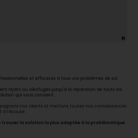
essionnelles et efficaces à tous vos problèmes de sol.
ent Hydro ou oléofuges jusqu'à la réparation de touts les
olution qui vous convient.
mpagnons nos clients et mettons toutes nos connaissances
t à l’écoute.
de trouver la solution la plus adaptée à la problématique