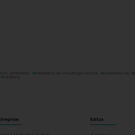
tion, ventilation
Installation de chauffage central
Installation de c
Sanitaire
ntreprise
Editus