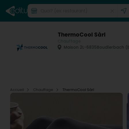
ThermoCool Sàrl
Chauffage
Maison 2
L-6835
Boudlerbach (
Accueil
Chauffage
ThermoCool Sàrl