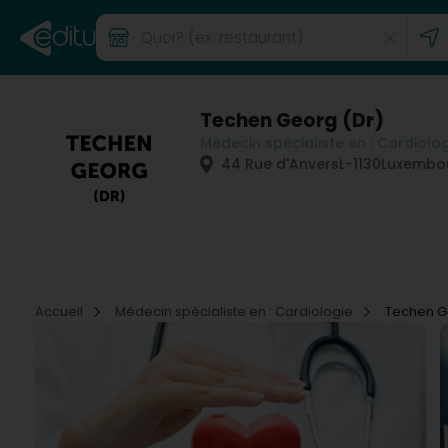
Techen Georg (Dr)
Médecin spécialiste en : Cardiolo
44 Rue d'Anvers
L-1130
Luxembou
Accueil
Médecin spécialiste en : Cardiologie
Techen G