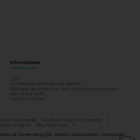
Informations
CGU
Conditions Générales de Ventes
Politique de protection des données personnelles
Mes droits RGPD
Options cookies
n et Multimedia
Culture, loisirs et tourisme
cine et santé
Secteur Privé
ivités de Techen Georg (Dr) : Médecin spécialiste en : Cardiologie.